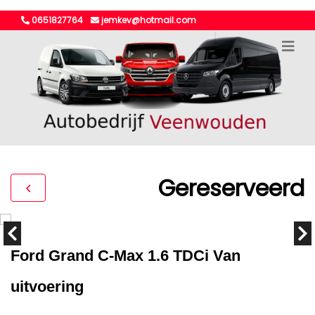
0651827764
jemkev@hotmail.com
Gereserveerd
Ford Grand C-Max 1.6 TDCi Van
uitvoering