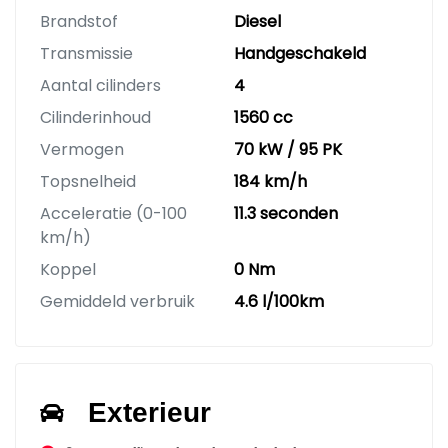
Brandstof
Diesel
Transmissie
Handgeschakeld
Aantal cilinders
4
Cilinderinhoud
1560 cc
Vermogen
70 kW / 95 PK
Topsnelheid
184 km/h
Acceleratie (0-100
11.3 seconden
km/h)
Koppel
0 Nm
Gemiddeld verbruik
4.6 l/100km
Exterieur