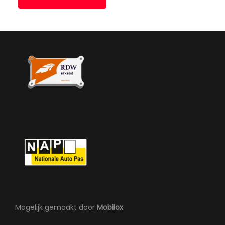
Overige
Anti blokkeer systeem
Bestuurdersairbag
Bluetooth
Elektronisch sper differentieel
Elektronisch stabiliteits programma
Elektronische remkrachtverdeling
Hoofd airbag(s) voor
Passagiersairbag
Zij airbag(s) voor
Mogelijk gemaakt door
Mobilox