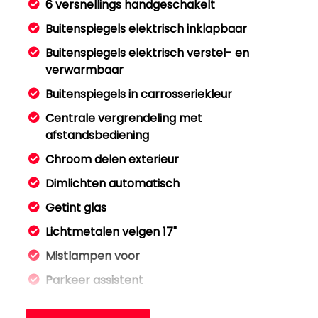
6 versnellings handgeschakelt
Buitenspiegels elektrisch inklapbaar
Buitenspiegels elektrisch verstel- en
verwarmbaar
Buitenspiegels in carrosseriekleur
Centrale vergrendeling met
afstandsbediening
Chroom delen exterieur
Dimlichten automatisch
Getint glas
Lichtmetalen velgen 17"
Mistlampen voor
Parkeer assistent
Parkeersensor achter