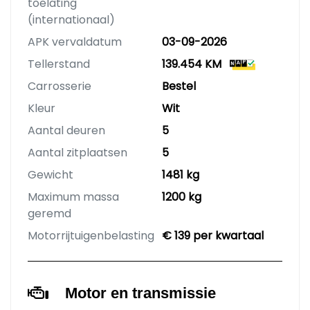
toelating
(internationaal)
APK vervaldatum
03-09-2026
Tellerstand
139.454 KM
Carrosserie
Bestel
Kleur
Wit
Aantal deuren
5
Aantal zitplaatsen
5
Gewicht
1481 kg
Maximum massa
1200 kg
geremd
Motorrijtuigenbelasting
€ 139 per kwartaal
Motor en transmissie