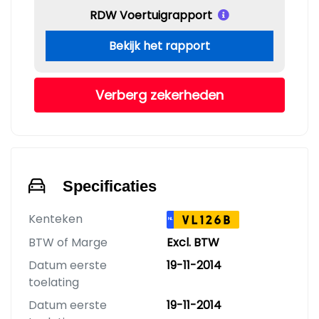
RDW Voertuigrapport
Bekijk het rapport
Verberg zekerheden
Specificaties
Kenteken
VL126B
NL
BTW of Marge
Excl. BTW
Datum eerste
19-11-2014
toelating
Datum eerste
19-11-2014