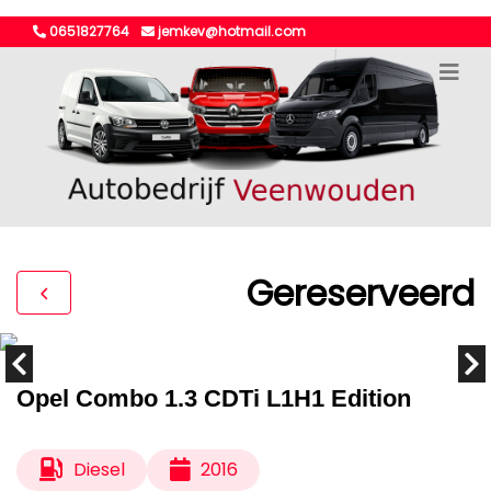
0651827764
jemkev@hotmail.com
Gereserveerd
Opel Combo 1.3 CDTi L1H1 Edition
Diesel
2016