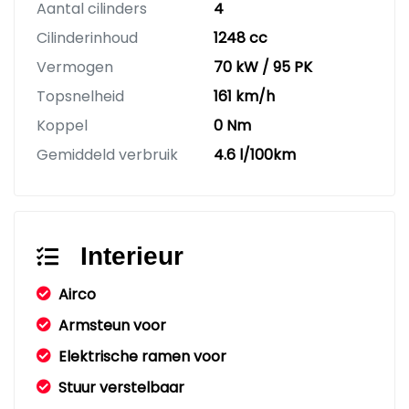
Aantal cilinders
4
Cilinderinhoud
1248 cc
Vermogen
70 kW / 95 PK
Topsnelheid
161 km/h
Koppel
0 Nm
Gemiddeld verbruik
4.6 l/100km
Interieur
Airco
Armsteun voor
Elektrische ramen voor
Stuur verstelbaar