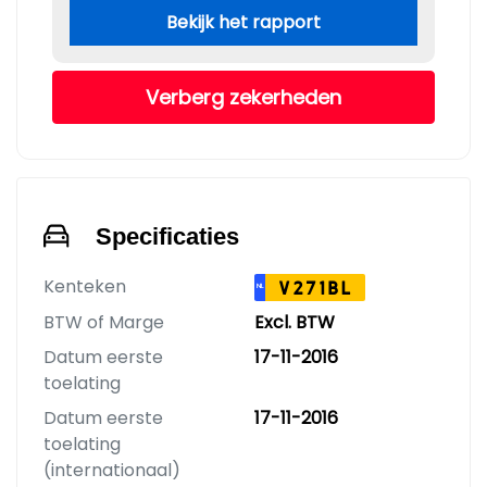
Bekijk het rapport
Verberg zekerheden
Specificaties
Kenteken
V271BL
NL
BTW of Marge
Excl. BTW
Datum eerste
17-11-2016
toelating
Datum eerste
17-11-2016
toelating
(internationaal)