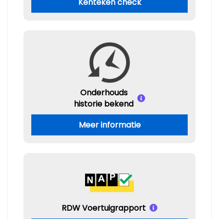
Kenteken check
Onderhouds
historie bekend
Meer informatie
RDW Voertuigrapport