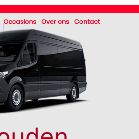
Occasions
Over ons
Contact