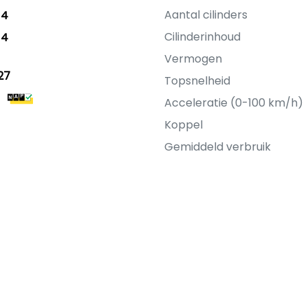
Aantal cilinders
14
Cilinderinhoud
14
Vermogen
27
Topsnelheid
Acceleratie (0-100 km/h)
Koppel
Gemiddeld verbruik