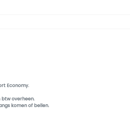
fort Economy.
n btw overheen.
angs komen of bellen.