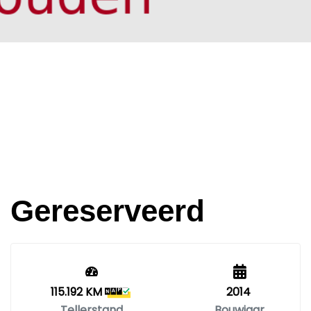
Gereserveerd
115.192 KM
2014
Tellerstand
Bouwjaar