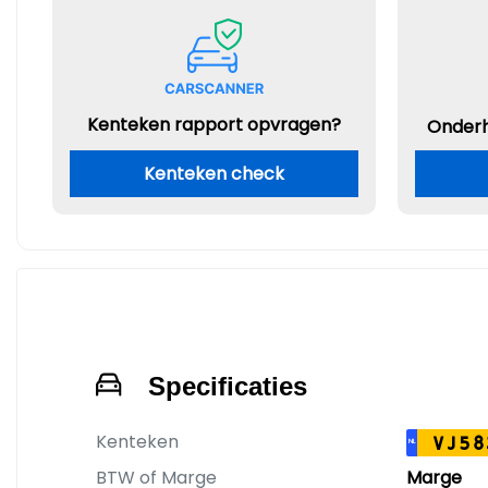
Kenteken rapport opvragen?
Onder
Kenteken check
Specificaties
Kenteken
VJ58
NL
BTW of Marge
Marge