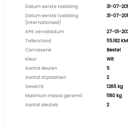
Datum eerste toelating
31-07-20
Datum eerste toelating
31-07-20
(internationaal)
APK vervaldatum
27-01-20
Tellerstand
115.192 KM
Carrosserie
Bestel
Kleur
Wit
Aantal deuren
5
Aantal zitplaatsen
2
Gewicht
1285 kg
Maximum massa geremd
1180 kg
Aantal sleutels
2