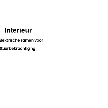
Interieur
Elektrische ramen voor
Stuurbekrachtiging