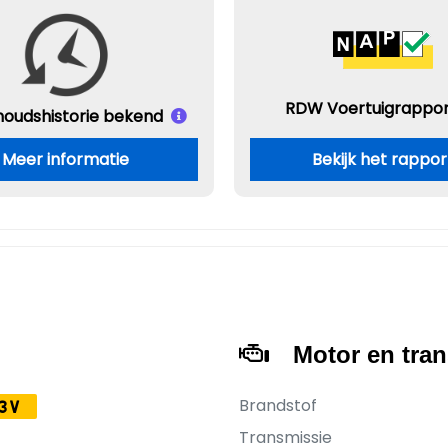
RDW Voertuigrappor
houds
historie bekend
Meer informatie
Bekijk het rappor
Motor en tra
Brandstof
3V
Transmissie