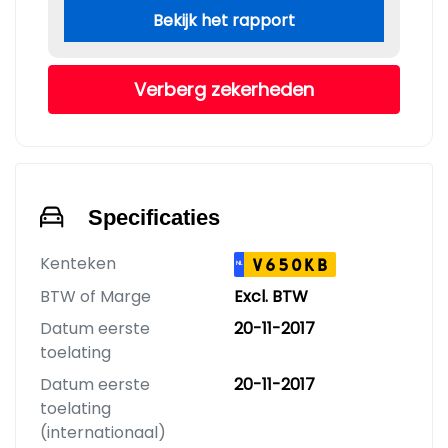
Bekijk het rapport
Verberg zekerheden
Specificaties
Kenteken
V650KB
NL
BTW of Marge
Excl. BTW
Datum eerste
20-11-2017
toelating
Datum eerste
20-11-2017
toelating
(internationaal)