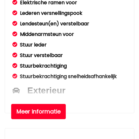
Elektrische ramen voor
Lederen versnellingspook
Lendesteun(en) verstelbaar
Middenarmsteun voor
Stuur leder
Stuur verstelbaar
Stuurbekrachtiging
Stuurbekrachtiging snelheidsafhankelijk
Exterieur
Buitenspiegels elektrisch verstelbaar
Meer informatie
Buitenspiegels in carrosseriekleur
Centrale vergrendeling met
afstandsbediening