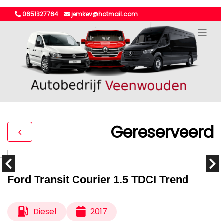
0651827764
jemkev@hotmail.com
Gereserveerd
Ford Transit Courier 1.5 TDCI Trend
Diesel
2017