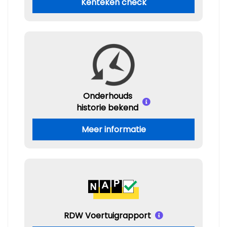
Kenteken check
Onderhouds
historie bekend
Meer informatie
RDW Voertuigrapport