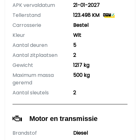
APK vervaldatum
21-01-2027
Tellerstand
123.498 KM
Carrosserie
Bestel
Kleur
Wit
Aantal deuren
5
Aantal zitplaatsen
2
Gewicht
1217 kg
Maximum massa
500 kg
geremd
Aantal sleutels
2
Motor en transmissie
Brandstof
Diesel