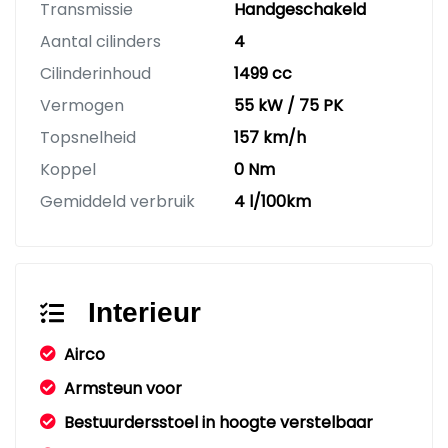
Transmissie
Handgeschakeld
Aantal cilinders
4
Cilinderinhoud
1499 cc
Vermogen
55 kW / 75 PK
Topsnelheid
157 km/h
Koppel
0 Nm
Gemiddeld verbruik
4 l/100km
Interieur
Airco
Armsteun voor
Bestuurdersstoel in hoogte verstelbaar