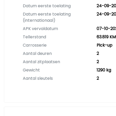
Datum eerste toelating
24-09-20
Datum eerste toelating
24-09-20
(internationaal)
APK vervaldatum
07-10-20
Tellerstand
63.819 KM
Carrosserie
Pick-up
Aantal deuren
2
Aantal zitplaatsen
2
Gewicht
1290 kg
Aantal sleutels
2