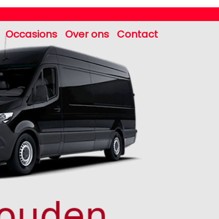
Occasions
Over ons
Contact