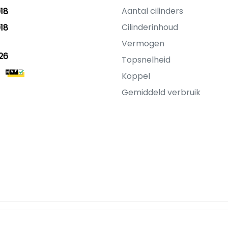
Aantal cilinders
18
Cilinderinhoud
18
Vermogen
26
Topsnelheid
Koppel
Gemiddeld verbruik