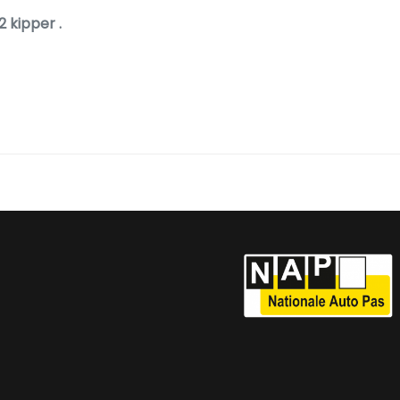
2 kipper .