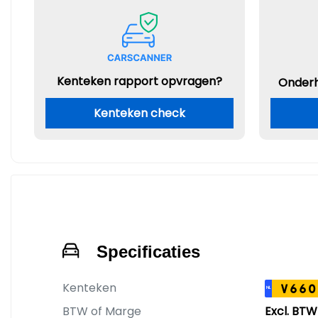
Kenteken rapport opvragen?
Onder
Kenteken check
Specificaties
Kenteken
V660
NL
BTW of Marge
Excl. BTW