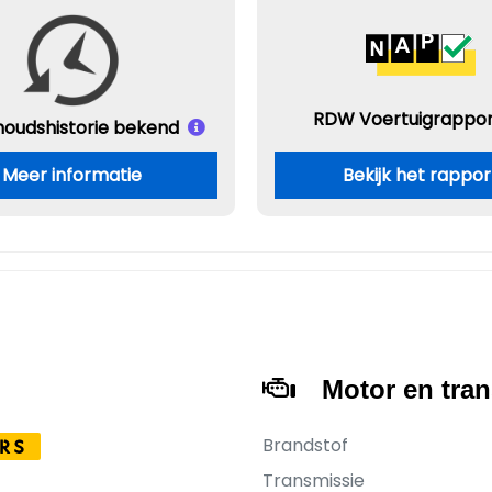
RDW Voertuigrappor
houds
historie bekend
Meer informatie
Bekijk het rappor
Motor en tra
Brandstof
RS
Transmissie