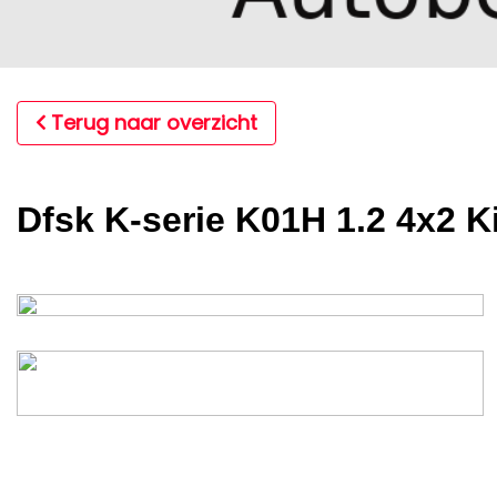
Terug naar overzicht
Dfsk K-serie K01H 1.2 4x2 K