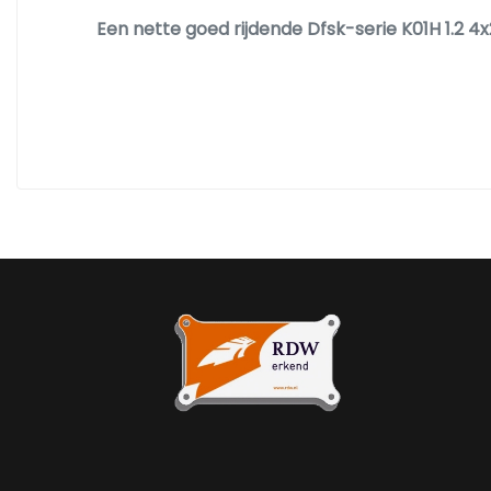
Een nette goed rijdende Dfsk-serie K01H 1.2 4x