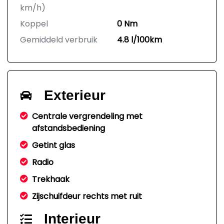
km/h)
Koppel
0 Nm
Gemiddeld verbruik
4.8 l/100km
Exterieur
Centrale vergrendeling met
afstandsbediening
Getint glas
Radio
Trekhaak
Zijschuifdeur rechts met ruit
Interieur