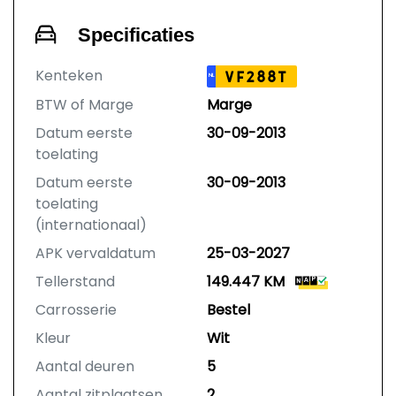
Specificaties
Kenteken
VF288T
NL
BTW of Marge
Marge
Datum eerste
30-09-2013
toelating
Datum eerste
30-09-2013
toelating
(internationaal)
APK vervaldatum
25-03-2027
Tellerstand
149.447 KM
Carrosserie
Bestel
Kleur
Wit
Aantal deuren
5
Aantal zitplaatsen
2