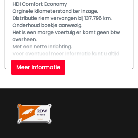
HDI Comfort Economy
Orginele kilometerstand ter inzage.
Distributie riem vervangen bij 137.796 km.
Onderhoud boekje aanwezig.
Het is een marge voertuig er komt geen btw
overheen.
Met een nette inrichting.
Voor eventueel meer informatie kunt u altijd
langs komen of bellen.
Meer informatie