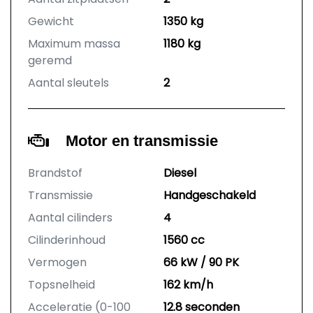
Gewicht
1350 kg
Maximum massa
1180 kg
geremd
Aantal sleutels
2
Motor en transmissie
Brandstof
Diesel
Transmissie
Handgeschakeld
Aantal cilinders
4
Cilinderinhoud
1560 cc
Vermogen
66 kW / 90 PK
Topsnelheid
162 km/h
Acceleratie (0-100
12.8 seconden