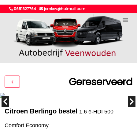
0651827764
jemkev@hotmail.com
Gereserveerd
Citroen Berlingo bestel
1.6 e-HDI 500
Comfort Economy