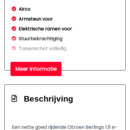
Airco
Armsteun voor
Elektrische ramen voor
Stuurbekrachtiging
Tussenschot volledig
Overige
Meer informatie
Anti blokkeer systeem
Anti doorslip regeling
Bestuurdersairbag
Beschrijving
Elektronisch stabiliteits programma
Elektronische remkrachtverdeling
Een nette goed rijdende Citroen Berlingo 1.6 e-