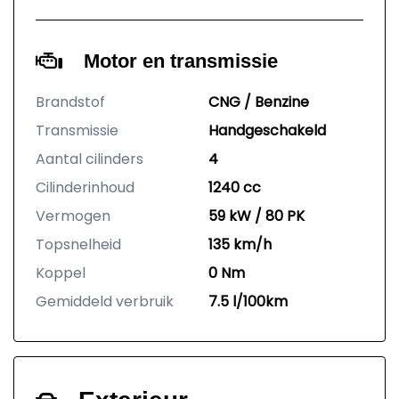
Motor en transmissie
Brandstof
CNG / Benzine
Transmissie
Handgeschakeld
Aantal cilinders
4
Cilinderinhoud
1240 cc
Vermogen
59 kW / 80 PK
Topsnelheid
135 km/h
Koppel
0 Nm
Gemiddeld verbruik
7.5 l/100km