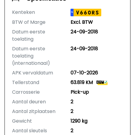
Kenteken
V660RS
NL
BTW of Marge
Excl. BTW
Datum eerste
24-09-2018
toelating
Datum eerste
24-09-2018
toelating
(internationaal)
APK vervaldatum
07-10-2026
Tellerstand
63.819 KM
Carrosserie
Pick-up
Aantal deuren
2
Aantal zitplaatsen
2
Gewicht
1290 kg
Aantal sleutels
2