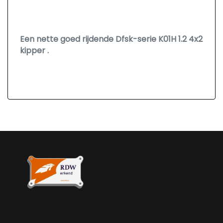
Een nette goed rijdende Dfsk-serie K01H 1.2 4x2
kipper .