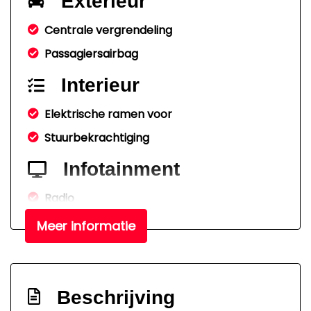
Exterieur
Centrale vergrendeling
Passagiersairbag
Interieur
Elektrische ramen voor
Stuurbekrachtiging
Infotainment
Radio
Meer informatie
Beschrijving