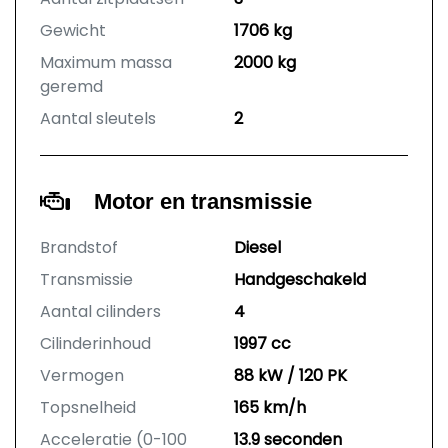
Gewicht
1706 kg
Maximum massa
2000 kg
geremd
Aantal sleutels
2
Motor en transmissie
Brandstof
Diesel
Transmissie
Handgeschakeld
Aantal cilinders
4
Cilinderinhoud
1997 cc
Vermogen
88 kW / 120 PK
Topsnelheid
165 km/h
Acceleratie (0-100
13.9 seconden