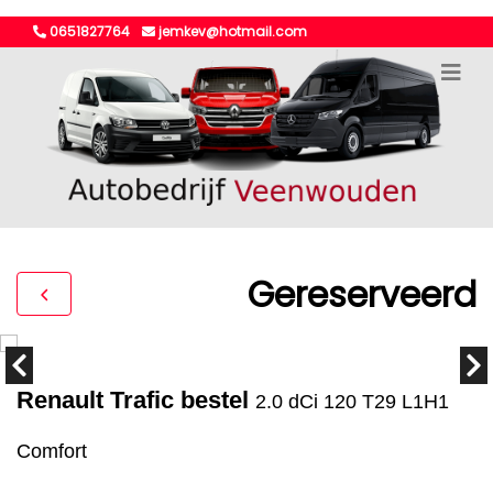
0651827764
jemkev@hotmail.com
Gereserveerd
Renault Trafic bestel
2.0 dCi 120 T29 L1H1
Comfort