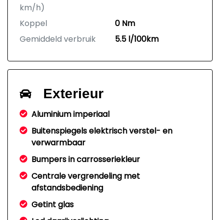
km/h)
Koppel
0 Nm
Gemiddeld verbruik
5.5 l/100km
Exterieur
Aluminium imperiaal
Buitenspiegels elektrisch verstel- en
verwarmbaar
Bumpers in carrosseriekleur
Centrale vergrendeling met
afstandsbediening
Getint glas