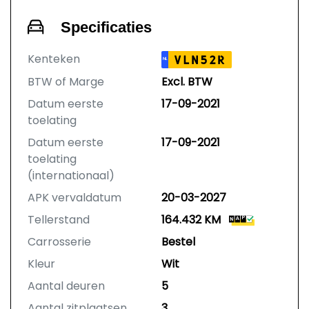
Specificaties
Kenteken
VLN52R
NL
BTW of Marge
Excl. BTW
Datum eerste
17-09-2021
toelating
Datum eerste
17-09-2021
toelating
(internationaal)
APK vervaldatum
20-03-2027
Tellerstand
164.432 KM
Carrosserie
Bestel
Kleur
Wit
Aantal deuren
5
Aantal zitplaatsen
3