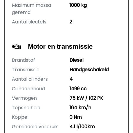
Maximum massa
1000 kg
geremd
Aantal sleutels
2
Motor en transmissie
Brandstof
Diesel
Transmissie
Handgeschakeld
Aantal cilinders
4
Cilinderinhoud
1499 cc
Vermogen
75 kW / 102 PK
Topsnelheid
164 km/h
Koppel
0 Nm
Gemiddeld verbruik
4.1 l/100km