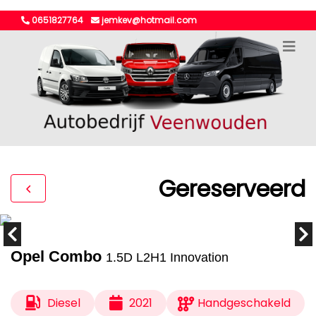
0651827764
jemkev@hotmail.com
Gereserveerd
Opel Combo
1.5D L2H1 Innovation
Diesel
2021
Handgeschakeld