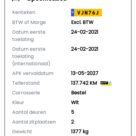
Kenteken
VJN76J
NL
BTW of Marge
Excl. BTW
Datum eerste
24-02-2021
toelating
Datum eerste
24-02-2021
toelating
(internationaal)
APK vervaldatum
13-05-2027
Tellerstand
137.742 KM
Carrosserie
Bestel
Kleur
Wit
Aantal deuren
5
Aantal zitplaatsen
2
Gewicht
1377 kg