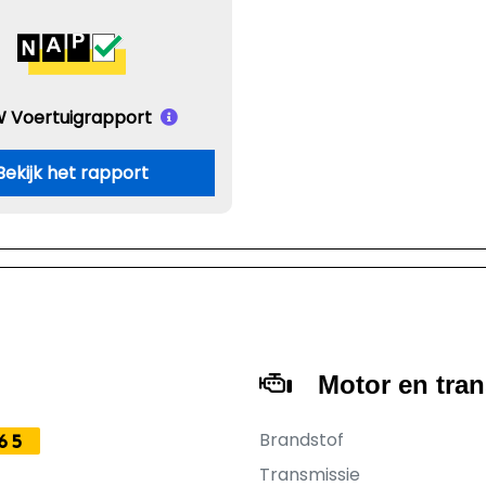
 Voertuigrapport
Bekijk het rapport
Motor en tra
Brandstof
65
Transmissie