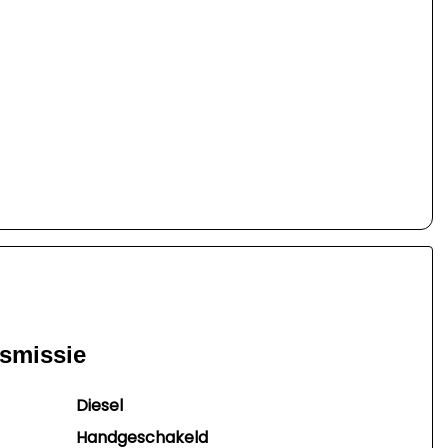
nsmissie
Diesel
Handgeschakeld