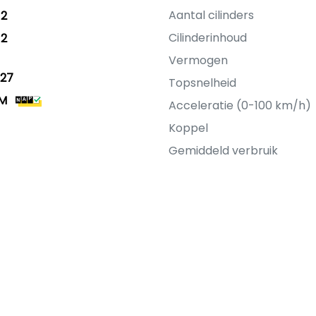
Aantal cilinders
12
Cilinderinhoud
12
Vermogen
27
Topsnelheid
KM
Acceleratie (0-100 km/h)
Koppel
Gemiddeld verbruik