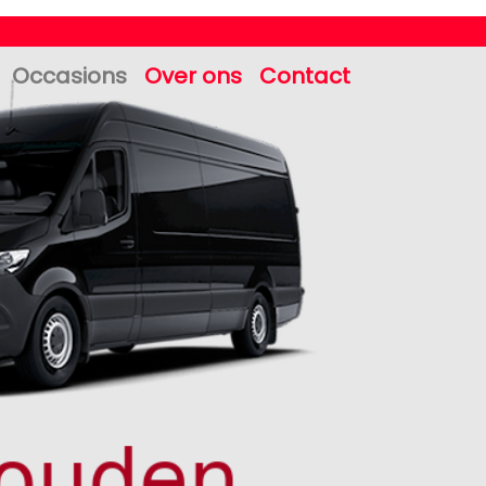
Occasions
Over ons
Contact