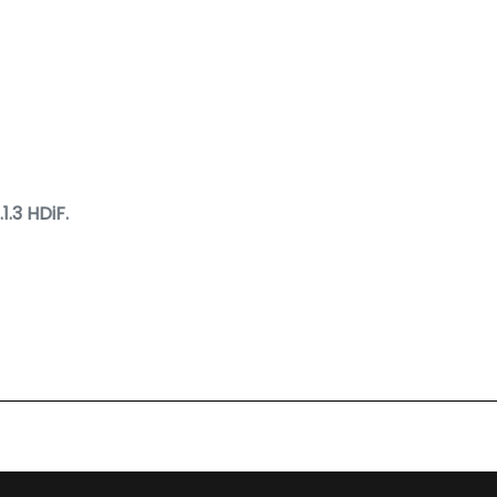
.3 HDiF.