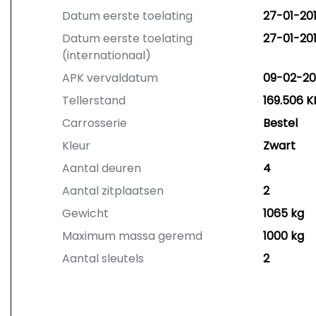
Datum eerste toelating
27-01-20
Datum eerste toelating
27-01-20
(internationaal)
APK vervaldatum
09-02-20
Tellerstand
169.506 
Carrosserie
Bestel
Kleur
Zwart
Aantal deuren
4
Aantal zitplaatsen
2
Gewicht
1065 kg
Maximum massa geremd
1000 kg
Aantal sleutels
2