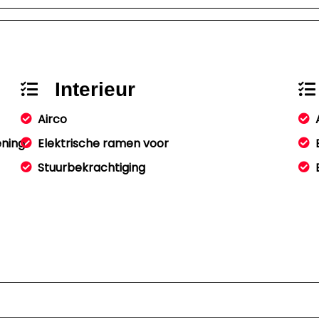
Interieur
Airco
ening
Elektrische ramen voor
Stuurbekrachtiging