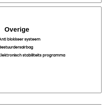
Overige
Anti blokkeer systeem
Bestuurdersairbag
Elektronisch stabiliteits programma