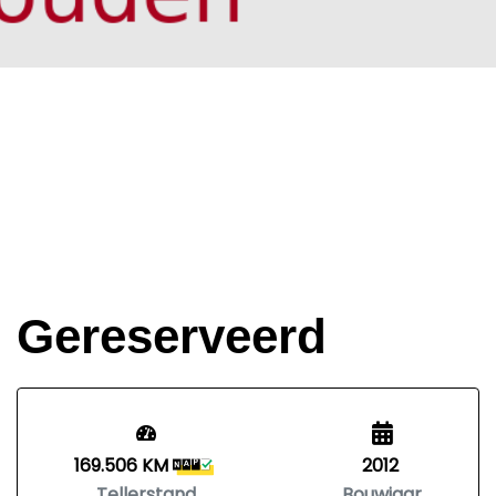
Gereserveerd
169.506 KM
2012
Tellerstand
Bouwjaar