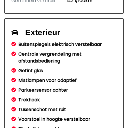
Gemiddeld verbruik
4.2 l/100km
Exterieur
Buitenspiegels elektrisch verstelbaar
Centrale vergrendeling met
afstandsbediening
Getint glas
Mistlampen voor adaptief
Parkeersensor achter
Trekhaak
Tussenschot met ruit
Voorstoel in hoogte verstelbaar