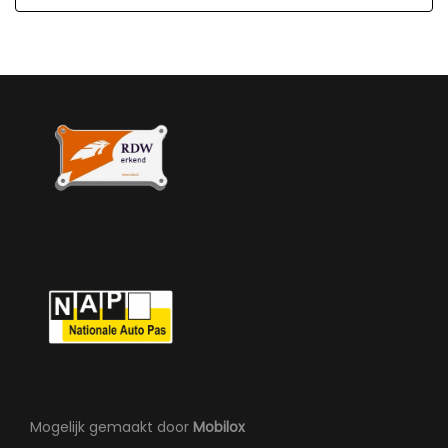
Airco
Armsteun voor
Bestuurdersstoel in hoogte verstelbaar
Elektrische ramen voor
Lendesteun(en) verstelbaar
Mogelijk gemaakt door
Mobilox