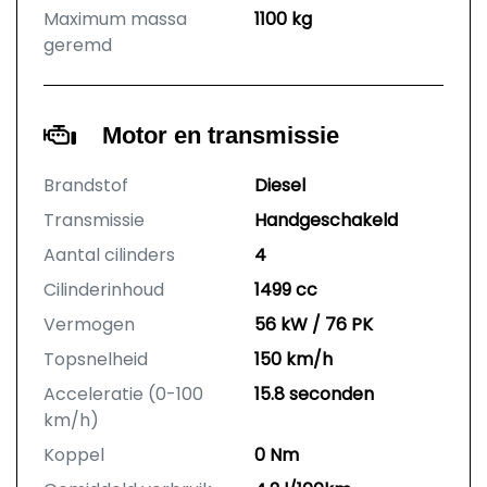
Maximum massa
1100 kg
geremd
Motor en transmissie
Brandstof
Diesel
Transmissie
Handgeschakeld
Aantal cilinders
4
Cilinderinhoud
1499 cc
Vermogen
56 kW / 76 PK
Topsnelheid
150 km/h
Acceleratie (0-100
15.8 seconden
km/h)
Koppel
0 Nm