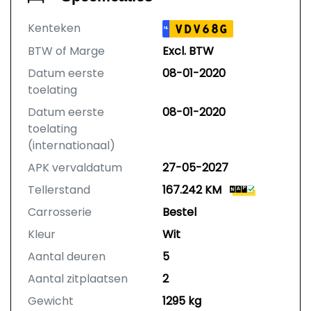
Kenteken
VDV68G
NL
BTW of Marge
Excl. BTW
Datum eerste
08-01-2020
toelating
Datum eerste
08-01-2020
toelating
(internationaal)
APK vervaldatum
27-05-2027
Tellerstand
167.242 KM
Carrosserie
Bestel
Kleur
Wit
Aantal deuren
5
Aantal zitplaatsen
2
Gewicht
1295 kg