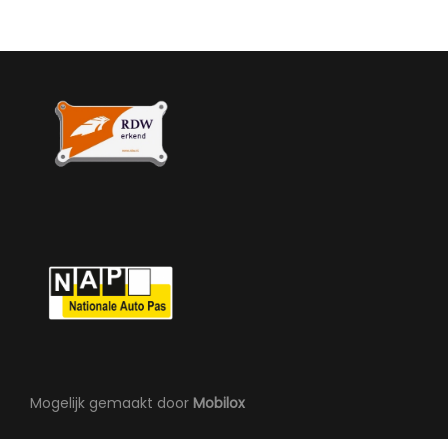
Interieur
Airco
Elektrische ramen voor
Stuurbekrachtiging
Tussenschot volledig
Mogelijk gemaakt door
Mobilox