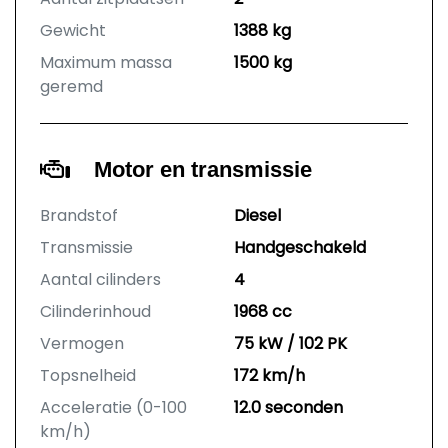
Gewicht
1388 kg
Maximum massa
1500 kg
geremd
Motor en transmissie
Brandstof
Diesel
Transmissie
Handgeschakeld
Aantal cilinders
4
Cilinderinhoud
1968 cc
Vermogen
75 kW / 102 PK
Topsnelheid
172 km/h
Acceleratie (0-100
12.0 seconden
km/h)