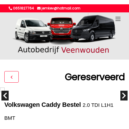
0651827764
jemkev@hotmail.com
Gereserveerd
Volkswagen Caddy Bestel
2.0 TDI L1H1
BMT