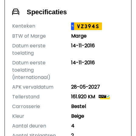
Specificaties
Kenteken
VZ394S
NL
BTW of Marge
Marge
Datum eerste
14-11-2016
toelating
Datum eerste
14-11-2016
toelating
(internationaal)
APK vervaldatum
28-05-2027
Tellerstand
161.920 KM
Carrosserie
Bestel
Kleur
Beige
Aantal deuren
4
Aantal zitplaatsen
2