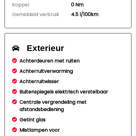
Koppel
0 Nm
Gemiddeld verbruik
4.5 l/100km
Exterieur
Achterdeuren met ruiten
Achterruitverwarming
Achterruitwisser
Buitenspiegels elektrisch verstelbaar
Centrale vergrendeling met
afstandsbediening
Getint glas
Mistlampen voor