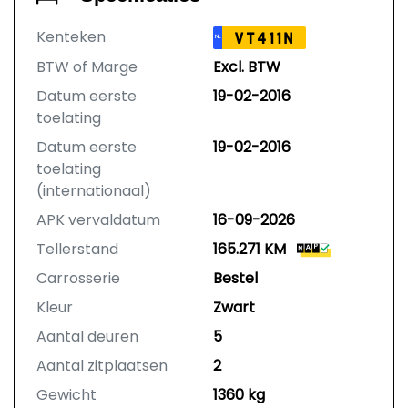
Kenteken
VT411N
NL
BTW of Marge
Excl. BTW
Datum eerste
19-02-2016
toelating
Datum eerste
19-02-2016
toelating
(internationaal)
APK vervaldatum
16-09-2026
Tellerstand
165.271 KM
Carrosserie
Bestel
Kleur
Zwart
Aantal deuren
5
Aantal zitplaatsen
2
Gewicht
1360 kg