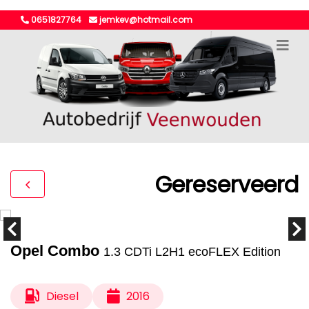
0651827764
jemkev@hotmail.com
Gereserveerd
Opel Combo
1.3 CDTi L2H1 ecoFLEX Edition
Diesel
2016