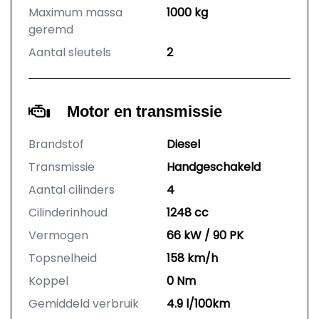
Maximum massa
1000 kg
geremd
Aantal sleutels
2
Motor en transmissie
Brandstof
Diesel
Transmissie
Handgeschakeld
Aantal cilinders
4
Cilinderinhoud
1248 cc
Vermogen
66 kW / 90 PK
Topsnelheid
158 km/h
Koppel
0 Nm
Gemiddeld verbruik
4.9 l/100km