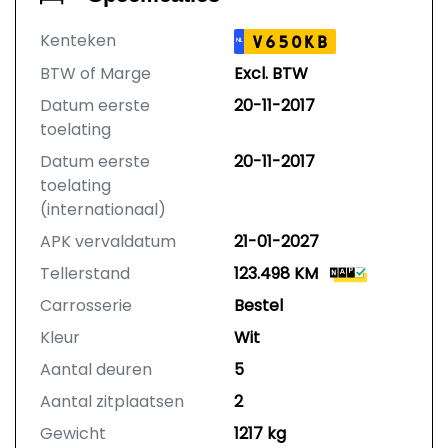
Kenteken
V650KB
NL
BTW of Marge
Excl. BTW
Datum eerste
20-11-2017
toelating
Datum eerste
20-11-2017
toelating
(internationaal)
APK vervaldatum
21-01-2027
Tellerstand
123.498 KM
Carrosserie
Bestel
Kleur
Wit
Aantal deuren
5
Aantal zitplaatsen
2
Gewicht
1217 kg