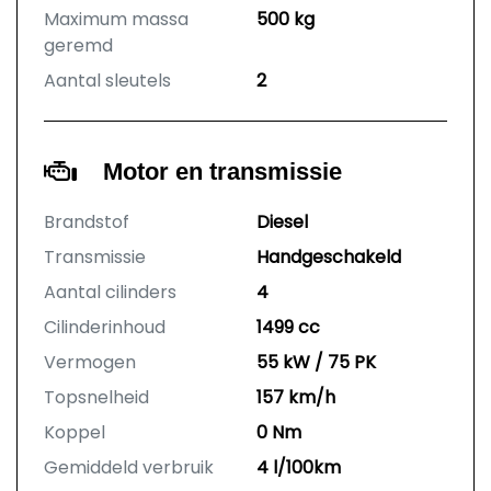
Maximum massa
500 kg
geremd
Aantal sleutels
2
Motor en transmissie
Brandstof
Diesel
Transmissie
Handgeschakeld
Aantal cilinders
4
Cilinderinhoud
1499 cc
Vermogen
55 kW / 75 PK
Topsnelheid
157 km/h
Koppel
0 Nm
Gemiddeld verbruik
4 l/100km