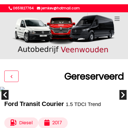
0651827764
jemkev@hotmail.com
Gereserveerd
Ford Transit Courier
1.5 TDCI Trend
Diesel
2017