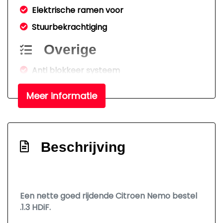
Elektrische ramen voor
Stuurbekrachtiging
Overige
Anti blokkeer systeem
Bestuurdersairbag
Meer informatie
Elektronisch stabiliteits programma
Beschrijving
Een nette goed rijdende Citroen Nemo bestel
.1.3 HDiF.