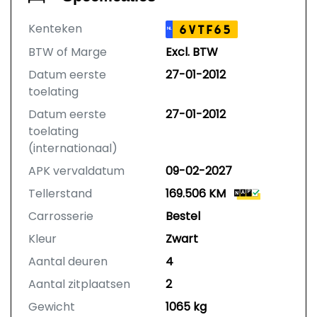
Kenteken
6VTF65
NL
BTW of Marge
Excl. BTW
Datum eerste
27-01-2012
toelating
Datum eerste
27-01-2012
toelating
(internationaal)
APK vervaldatum
09-02-2027
Tellerstand
169.506 KM
Carrosserie
Bestel
Kleur
Zwart
Aantal deuren
4
Aantal zitplaatsen
2
Gewicht
1065 kg