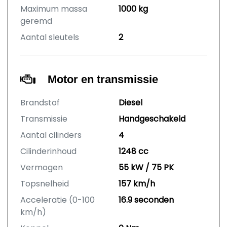
Maximum massa
1000 kg
geremd
Aantal sleutels
2
Motor en transmissie
Brandstof
Diesel
Transmissie
Handgeschakeld
Aantal cilinders
4
Cilinderinhoud
1248 cc
Vermogen
55 kW / 75 PK
Topsnelheid
157 km/h
Acceleratie (0-100
16.9 seconden
km/h)