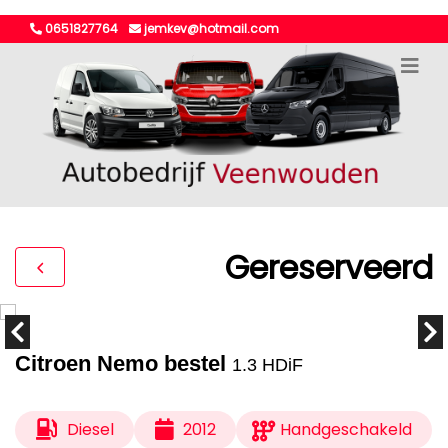
0651827764
jemkev@hotmail.com
Gereserveerd
Citroen Nemo bestel
1.3 HDiF
Diesel
2012
Handgeschakeld