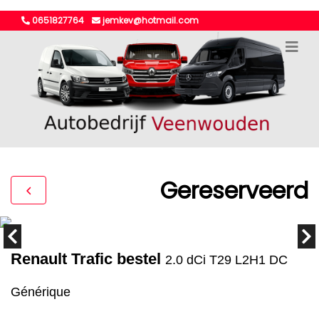
0651827764
jemkev@hotmail.com
Gereserveerd
Renault Trafic bestel
2.0 dCi T29 L2H1 DC
Générique