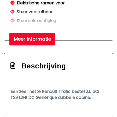
Elektrische ramen voor
Stuur verstelbaar
Stuurbekrachtiging
Overige
Meer informatie
Anti blokkeer systeem
Bestuurdersairbag
Beschrijving
Een zeer nette Renault Trafic bestel 2.0 dCi
T29 L2H1 DC Generique dubbele cabine.