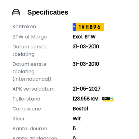
Specificaties
Kenteken
1VHB96
NL
BTW of Marge
Excl. BTW
Datum eerste
31-03-2010
toelating
Datum eerste
31-03-2010
toelating
(internationaal)
APK vervaldatum
21-05-2027
Tellerstand
123.958 KM
Carrosserie
Bestel
Kleur
Wit
Aantal deuren
5
Aantal zitplaatsen
6