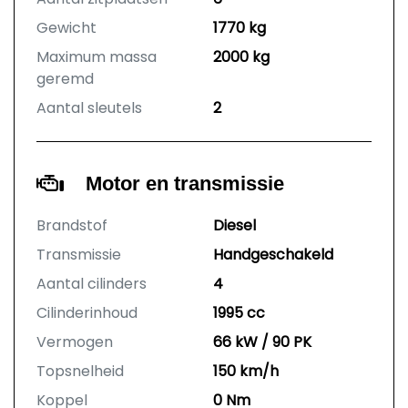
Gewicht
1770 kg
Maximum massa
2000 kg
geremd
Aantal sleutels
2
Motor en transmissie
Brandstof
Diesel
Transmissie
Handgeschakeld
Aantal cilinders
4
Cilinderinhoud
1995 cc
Vermogen
66 kW / 90 PK
Topsnelheid
150 km/h
Koppel
0 Nm