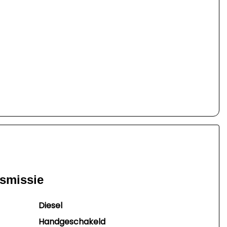
nsmissie
Diesel
Handgeschakeld