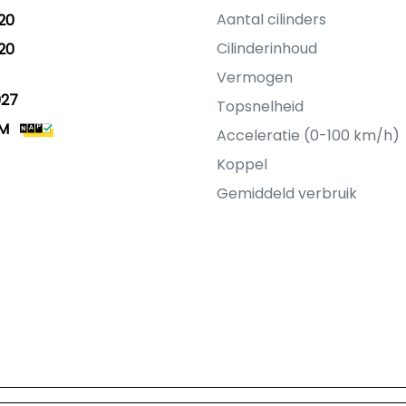
Aantal cilinders
20
Cilinderinhoud
20
Vermogen
027
Topsnelheid
KM
Acceleratie (0-100 km/h)
Koppel
Gemiddeld verbruik