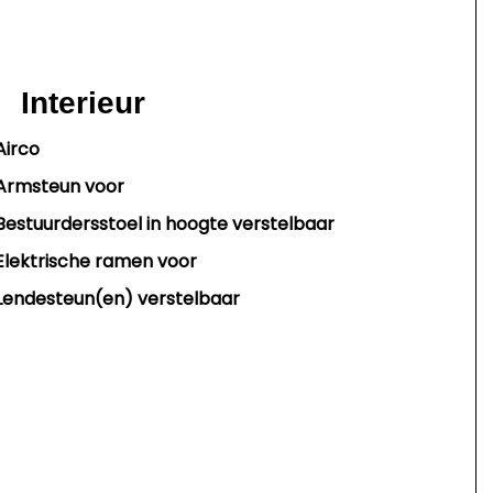
Interieur
Airco
Armsteun voor
Bestuurdersstoel in hoogte verstelbaar
Elektrische ramen voor
Lendesteun(en) verstelbaar