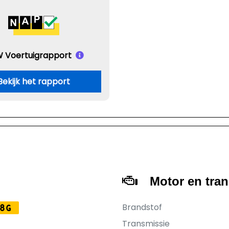
 Voertuigrapport
Bekijk het rapport
Motor en tra
Brandstof
8G
Transmissie