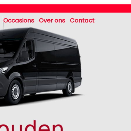
Occasions
Over ons
Contact