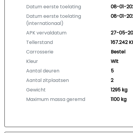
Datum eerste toelating
08-01-20
Datum eerste toelating
08-01-20
(internationaal)
APK vervaldatum
27-05-2
Tellerstand
167.242 
Carrosserie
Bestel
Kleur
Wit
Aantal deuren
5
Aantal zitplaatsen
2
Gewicht
1295 kg
Maximum massa geremd
1100 kg