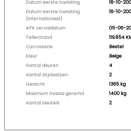
Datum eerste toelating
18-10-20
Datum eerste toelating
18-10-20
(internationaal)
APK vervaldatum
05-06-2
Tellerstand
119.854 K
Carrosserie
Bestel
Kleur
Beige
Aantal deuren
4
Aantal zitplaatsen
2
Gewicht
1365 kg
Maximum massa geremd
1400 kg
Aantal sleutels
2