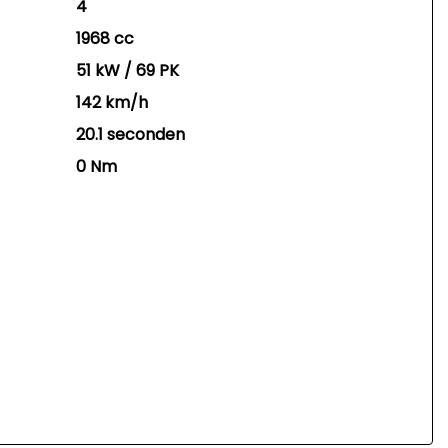
4
1968 cc
51 kW / 69 PK
142 km/h
20.1 seconden
0 Nm