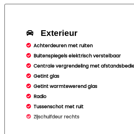
Exterieur
Achterdeuren met ruiten
Buitenspiegels elektrisch verstelbaar
Centrale vergrendeling met afstandsbedi
Getint glas
Getint warmtewerend glas
Radio
Tussenschot met ruit
Zijschuifdeur rechts