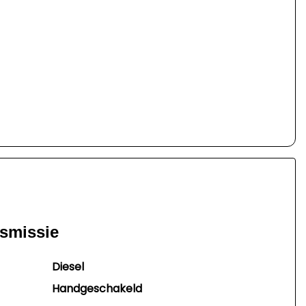
nsmissie
Diesel
Handgeschakeld