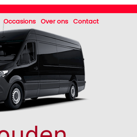
Occasions
Over ons
Contact