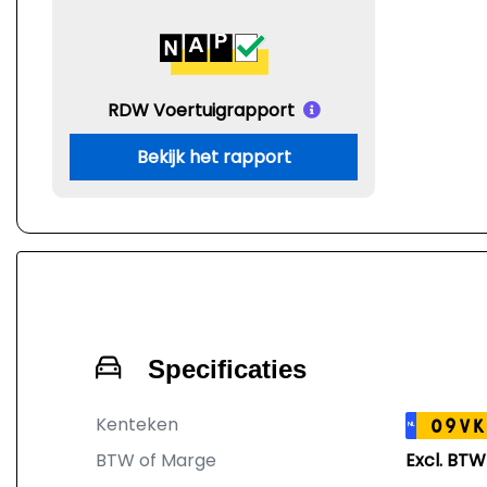
RDW Voertuigrapport
Bekijk het rapport
Specificaties
Kenteken
09VK
NL
BTW of Marge
Excl. BTW