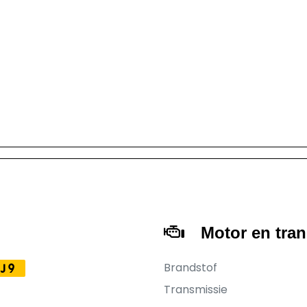
Motor en tra
Brandstof
J9
Transmissie